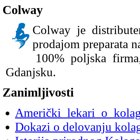
Colway
Colway je distribute
prodajom preparata n
100% poljska firma,
Gdanjsku.
Zanimljivosti
Američki lekari o kola
Dokazi o delovanju kola