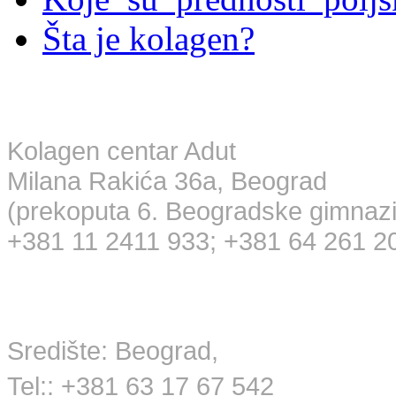
Šta je kolagen?
Maloprodaja
Kolagen centar Adut
Milana Rakića 36a, Beograd
(prekoputa 6. Beogradske gimnazi
+381 11 2411 933; +381 64 261 2
Veleprodaja
Središte: Beograd,
Tel:: +381 63 17 67 542