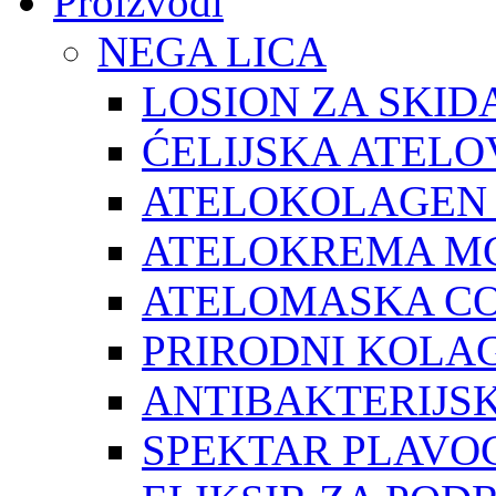
Proizvodi
NEGA LICA
LOSION ZA SKID
ĆELIJSKA ATEL
ATELOKOLAGEN
ATELOKREMA M
ATELOMASKA C
PRIRODNI KOLA
ANTIBAKTERIJSK
SPEKTAR PLAVO