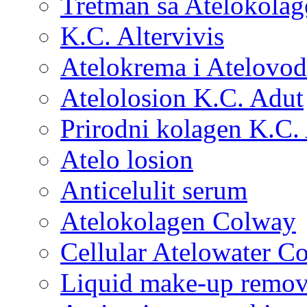
Tretman sa Atelokola
K.C. Altervivis
Atelokrema i Atelovod
Atelolosion K.C. Adut
Prirodni kolagen K.C.
Atelo losion
Anticelulit serum
Atelokolagen Colway
Cellular Atelowater C
Liquid make-up remo