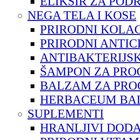
ELIKSIR ZA POD
NEGA TELA I KOSE
PRIRODNI KOLAG
PRIRODNI ANTIC
ANTIBAKTERIJSK
ŠAMPON ZA PRO
BALZAM ZA PRO
HERBACEUM BAL
SUPLEMENTI
HRANLJIVI DOD