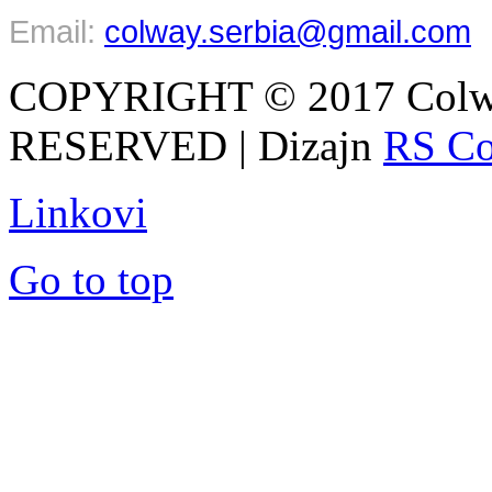
Email:
colway.serbia@gmail.com
COPYRIGHT © 2017 Colw
RESERVED | Dizajn
RS Co
Linkovi
Go to top