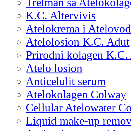
Tretman sa Atelokola
K.C. Altervivis
Atelokrema i Atelovod
Atelolosion K.C. Adut
Prirodni kolagen K.C.
Atelo losion
Anticelulit serum
Atelokolagen Colway
Cellular Atelowater C
Liquid make-up remo