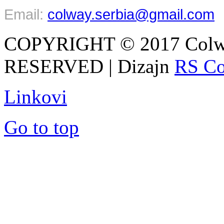
Email:
colway.serbia@gmail.com
COPYRIGHT © 2017 Colw
RESERVED | Dizajn
RS Co
Linkovi
Go to top