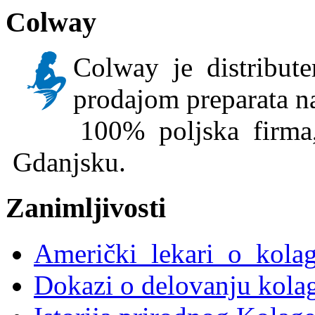
Colway
Colway je distribute
prodajom preparata n
100% poljska firma,
Gdanjsku.
Zanimljivosti
Američki lekari o kola
Dokazi o delovanju kola