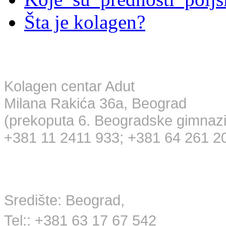
Šta je kolagen?
Maloprodaja
Kolagen centar Adut
Milana Rakića 36a, Beograd
(prekoputa 6. Beogradske gimnazi
+381 11 2411 933; +381 64 261 2
Veleprodaja
Središte: Beograd,
Tel:: +381 63 17 67 542