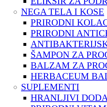
ELIKSIR ZA POD
NEGA TELA I KOSE
PRIRODNI KOLAG
PRIRODNI ANTIC
ANTIBAKTERIJSK
ŠAMPON ZA PRO
BALZAM ZA PRO
HERBACEUM BAL
SUPLEMENTI
HRANLJIVI DOD