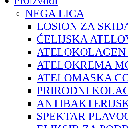
Proizvodi
NEGA LICA
LOSION ZA SKID
ĆELIJSKA ATEL
ATELOKOLAGEN
ATELOKREMA M
ATELOMASKA C
PRIRODNI KOLA
ANTIBAKTERIJSK
SPEKTAR PLAVO